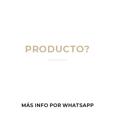
¿TE HA QUEDADO
ALGUNA DUDA
SOBRE ESTE
PRODUCTO?
CONTACTA CON
NOSOTROS
MÁS INFO POR WHATSAPP