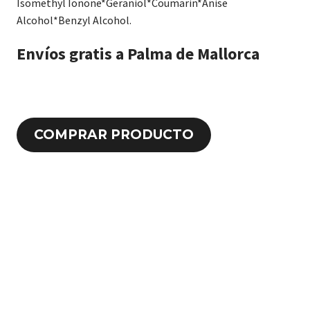
Isomethyl Ionone*Geraniol*Coumarin*Anise
Alcohol*Benzyl Alcohol.
Envíos gratis a Palma de Mallorca
COMPRAR PRODUCTO