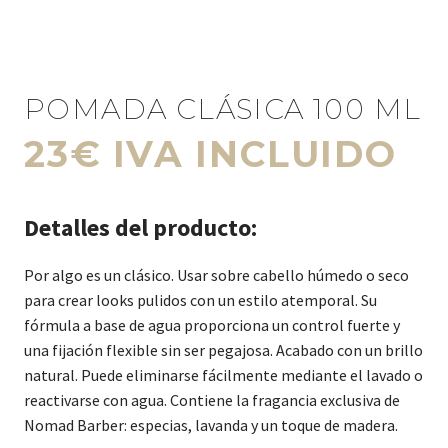
POMADA CLÁSICA 100 ML
23€ IVA INCLUIDO
Detalles del producto:
Por algo es un clásico. Usar sobre cabello húmedo o seco
para crear looks pulidos con un estilo atemporal. Su
fórmula a base de agua proporciona un control fuerte y
una fijación flexible sin ser pegajosa. Acabado con un brillo
natural. Puede eliminarse fácilmente mediante el lavado o
reactivarse con agua. Contiene la fragancia exclusiva de
Nomad Barber: especias, lavanda y un toque de madera.