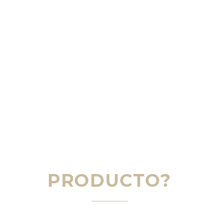
¿TE HA QUEDADO
ALGUNA DUDA
SOBRE ESTE
PRODUCTO?