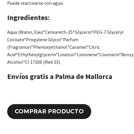
Puede reactivarse con agua.
Ingredientes:
Aqua (Water, Eau)*Ceteareth-25*Glycerin*PEG-7 Glyceryl
Cocoate*Propylene Glycol*Parfum
(Fragrance)*Phenoxyethanol*Caramel*Citric
Acid*Ethylhexylglycerin*Linalool*Limonene*Coumarin*Benzy
Alcohol*CI 17200 (Red 33).
Envíos gratis a Palma de Mallorca
COMPRAR PRODUCTO